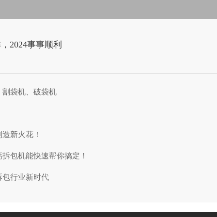
2024事事顺利
、割袋机、破袋机
制造新火花！
钙拆包机能快速帮你搞定！
拆包行业新时代