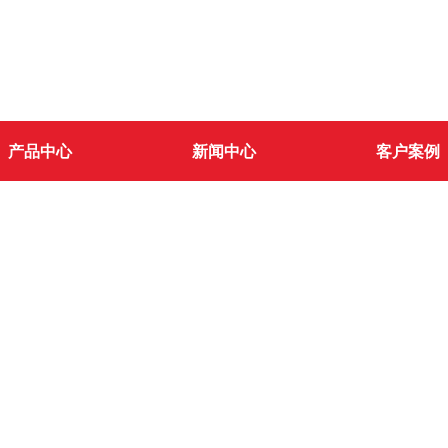
产品中心
新闻中心
客户案例