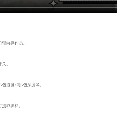
口朝向操作员。
开关。
拆包速度和拆包深度等。
时提取填料。